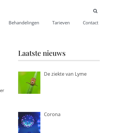
SEARCH BUTT
Behandelingen
Tarieven
Contact
Laatste nieuws
De ziekte van Lyme
er
Corona