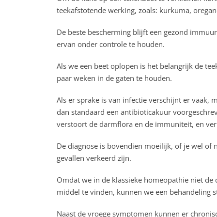
teekafstotende werking, zoals: kurkuma, oregano
De beste bescherming blijft een gezond immuunsy
ervan onder controle te houden.
Als we een beet oplopen is het belangrijk de tee
paar weken in de gaten te houden.
Als er sprake is van infectie verschijnt er vaak,
dan standaard een antibioticakuur voorgeschreve
verstoort de darmflora en de immuniteit, en ver
De diagnose is bovendien moeilijk, of je wel of
gevallen verkeerd zijn.
Omdat we in de klassieke homeopathie niet de 
middel te vinden, kunnen we een behandeling st
Naast de vroege symptomen kunnen er chronisc