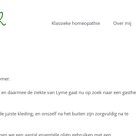
Klassieke homeopathie
Over mij
zomer.
en en daarmee de ziekte van Lyme gaat nu op zoek naar een gasthe
de juiste kleding, en onszelf na het buiten zijn zorgvuldig na te
en we een aantal essentiële oliën gebruiken met een